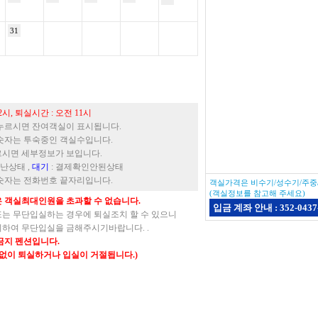
31
시, 퇴실시간 : 오전 11시
누르시면 잔여객실이 표시됩니다.
숫자는 투숙중인 객실수입니다.
시면 세부정보가 보입니다.
끝난상태 ,
대기
: 결제확인안된상태
숫자는 전화번호 끝자리입니다.
객실가격은 비수기/성수기/주중
(객실정보를 참고해 주세요)
 객실최대인원을 초과할 수 없습니다.
입금 계좌 안내 : 352-043
는 무단입실하는 경우에 퇴실조치 할 수 있으니
하여 무단입실을 금해주시기바랍니다. .
금지 펜션입니다.
불없이 퇴실하거나 입실이 거절됩니다.)