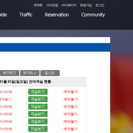
HOME
사이트맵
마이페이지
회원가입
로그인
년 01월 01일(일요일) 잔여객실 현황
예약불가
80,000원
예약불가
예약불가
예약불가
20,000원
예약불가
20,000원
예약불가
20,000원
예약불가
20,000원