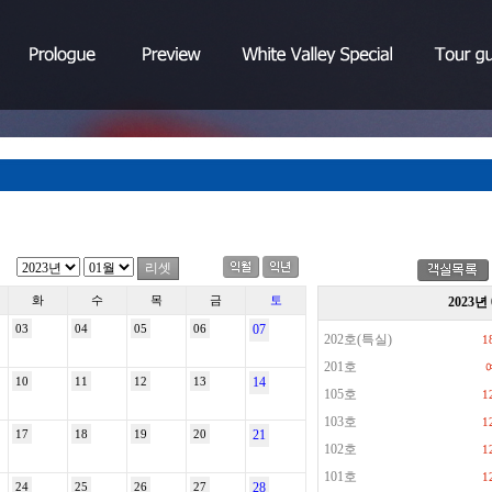
화
수
목
금
토
2023
03
04
05
06
07
202호(특실)
1
201호
10
11
12
13
14
105호
1
103호
1
17
18
19
20
21
102호
1
101호
1
24
25
26
27
28