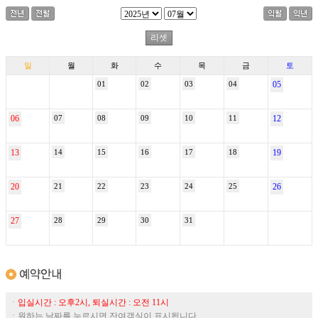
일
월
화
수
목
금
토
01
02
03
04
05
06
07
08
09
10
11
12
13
14
15
16
17
18
19
20
21
22
23
24
25
26
27
28
29
30
31
ㆍ
입실시간 : 오후2시, 퇴실시간 : 오전 11시
ㆍ원하는 날짜를 누르시면 잔여객실이 표시됩니다.